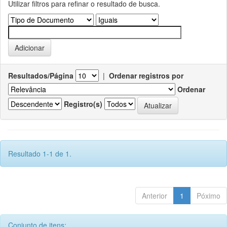
Utilizar filtros para refinar o resultado de busca.
Resultados/Página
|
Ordenar registros por
Ordenar
Registro(s)
Resultado 1-1 de 1.
Anterior
1
Póximo
Conjunto de itens: