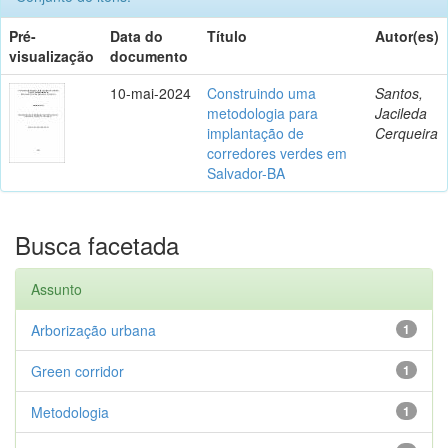
Pré-
Data do
Título
Autor(es)
visualização
documento
10-mai-2024
Construindo uma
Santos,
metodologia para
Jacileda
implantação de
Cerqueira
corredores verdes em
Salvador-BA
Busca facetada
Assunto
Arborização urbana
1
Green corridor
1
Metodologia
1