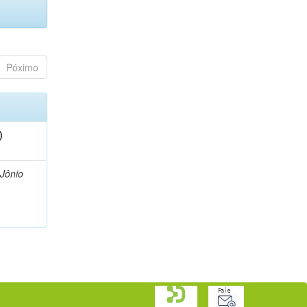
Póximo
)
 Jônio