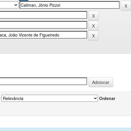
r
Ordenar