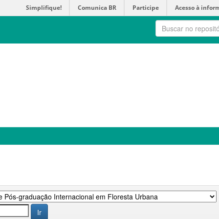
Simplifique!
Comunica BR
Participe
Acesso à infor