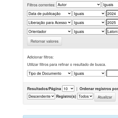
Filtros correntes:
Retornar valores
Adicionar filtros:
Utilizar filtros para refinar o resultado de busca.
Resultados/Página
|
Ordenar registros po
Registro(s)