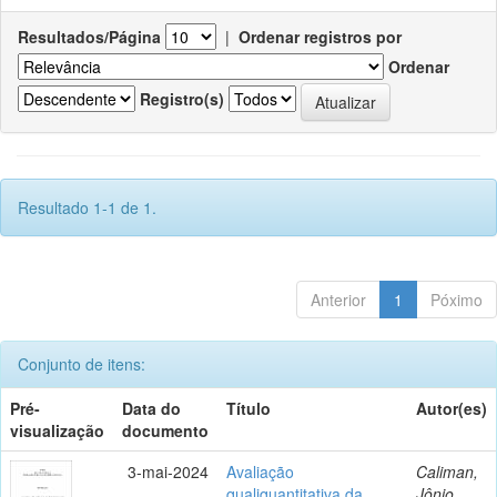
Resultados/Página
|
Ordenar registros por
Ordenar
Registro(s)
Resultado 1-1 de 1.
Anterior
1
Póximo
Conjunto de itens:
Pré-
Data do
Título
Autor(es)
visualização
documento
3-mai-2024
Avaliação
Caliman,
qualiquantitativa da
Jônio