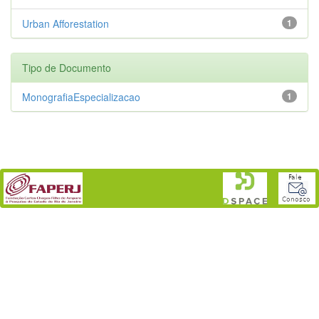
Urban Afforestation
1
Tipo de Documento
MonografiaEspecializacao
1