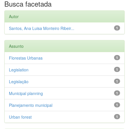
Busca facetada
Autor
Santos, Ana Luisa Monteiro Ribeir...
1
Assunto
Florestas Urbanas
1
Legislation
1
Legislação
1
Municipal planning
1
Planejamento municipal
1
Urban forest
1