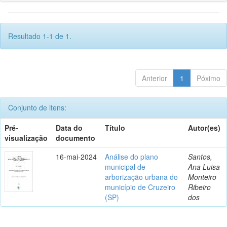
Resultado 1-1 de 1.
Anterior
1
Póximo
Conjunto de itens:
Pré-
Data do
Título
Autor(es)
visualização
documento
16-mai-2024
Análise do plano
Santos,
municipal de
Ana Luisa
arborização urbana do
Monteiro
município de Cruzeiro
Ribeiro
(SP)
dos