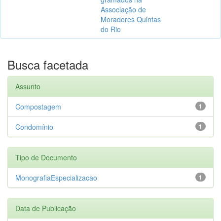
Associação de
Moradores Quintas
do Rio
Busca facetada
Assunto
Compostagem
1
Condomínio
1
Tipo de Documento
MonografiaEspecializacao
1
Data de Publicação