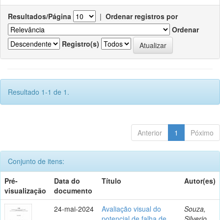
Resultados/Página
|
Ordenar registros por
Ordenar
Registro(s)
Resultado 1-1 de 1.
Anterior
1
Póximo
Conjunto de itens:
Pré-
Data do
Título
Autor(es)
visualização
documento
24-mai-2024
Avaliação visual do
Souza,
potencial de falha de
Silverio