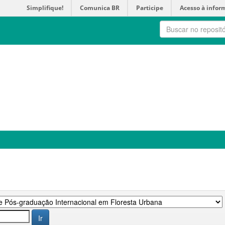
Simplifique!
Comunica BR
Participe
Acesso à infor