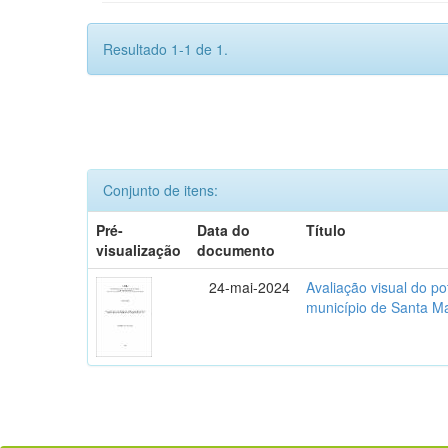
Resultado 1-1 de 1.
Conjunto de itens:
Pré-
Data do
Título
visualização
documento
24-mai-2024
Avaliação visual do p
município de Santa M