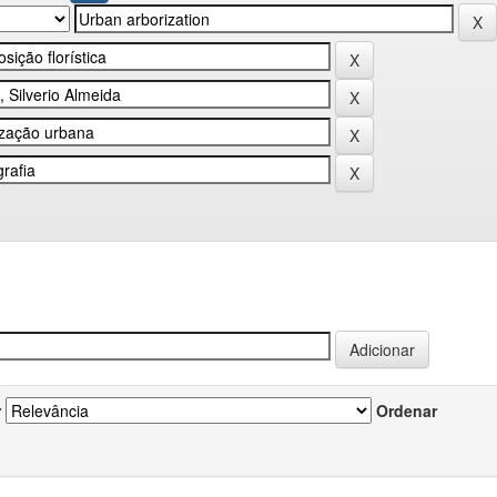
r
Ordenar