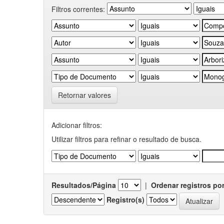
Filtros correntes:
Retornar valores
Adicionar filtros:
Utilizar filtros para refinar o resultado de busca.
Resultados/Página
|
Ordenar registros po
Registro(s)