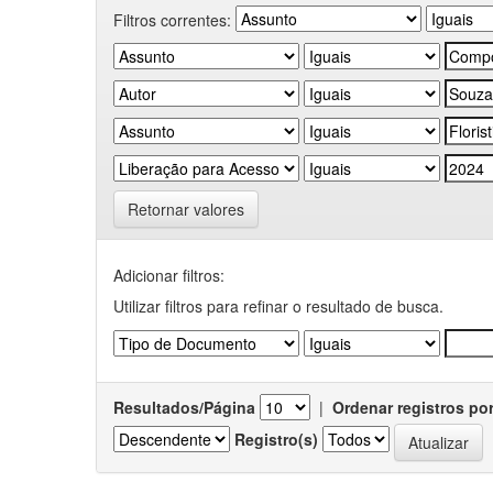
Filtros correntes:
Retornar valores
Adicionar filtros:
Utilizar filtros para refinar o resultado de busca.
Resultados/Página
|
Ordenar registros po
Registro(s)