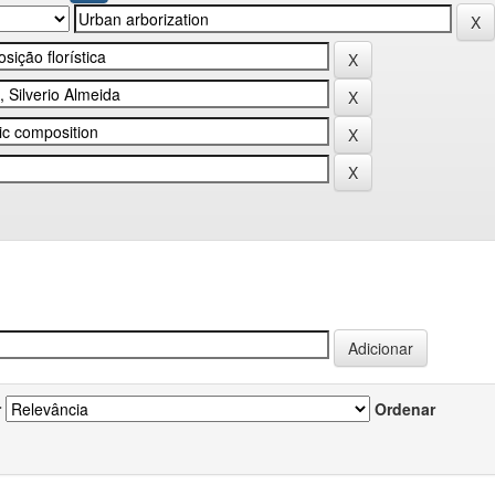
r
Ordenar