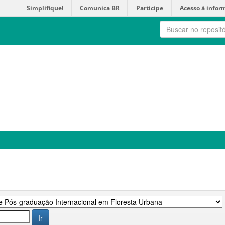
Simplifique!
Comunica BR
Participe
Acesso à infor