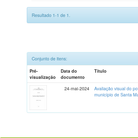
Resultado 1-1 de 1.
Conjunto de itens:
Pré-
Data do
Título
visualização
documento
24-mai-2024
Avaliação visual do p
município de Santa M