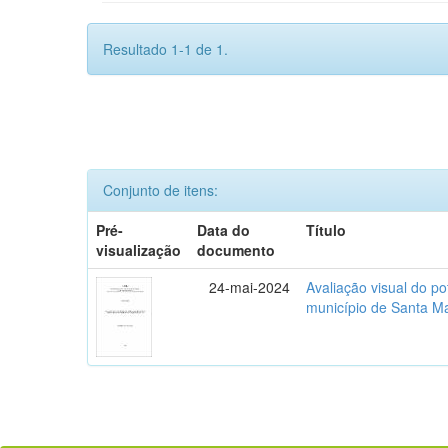
Resultado 1-1 de 1.
Conjunto de itens:
Pré-
Data do
Título
visualização
documento
24-mai-2024
Avaliação visual do p
município de Santa M