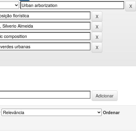
r
Ordenar