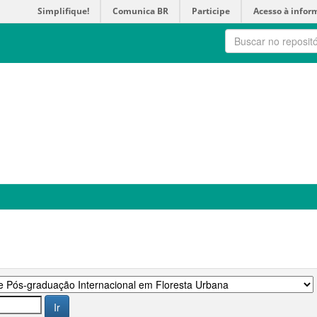
Simplifique!
Comunica BR
Participe
Acesso à infor