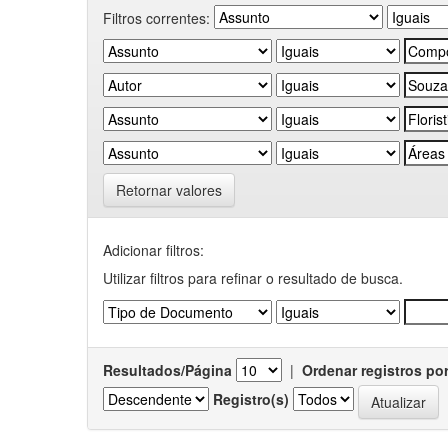
Filtros correntes:
Retornar valores
Adicionar filtros:
Utilizar filtros para refinar o resultado de busca.
Resultados/Página
|
Ordenar registros po
Registro(s)