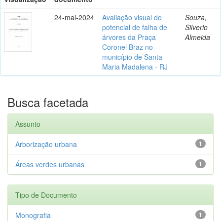
24-mai-2024
Avaliação visual do
Souza,
potencial de falha de
Silverio
árvores da Praça
Almeida
Coronel Braz no
município de Santa
Maria Madalena - RJ
Busca facetada
Assunto
Arborização urbana
1
Áreas verdes urbanas
1
Tipo de Documento
Monografia
1