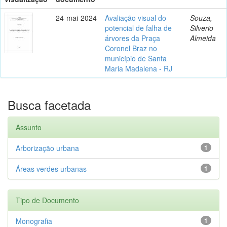
24-mai-2024
Avaliação visual do
Souza,
potencial de falha de
Silverio
árvores da Praça
Almeida
Coronel Braz no
município de Santa
Maria Madalena - RJ
Busca facetada
Assunto
Arborização urbana
1
Áreas verdes urbanas
1
Tipo de Documento
Monografia
1