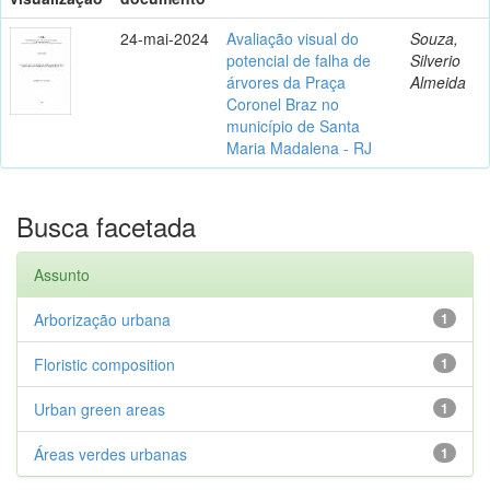
24-mai-2024
Avaliação visual do
Souza,
potencial de falha de
Silverio
árvores da Praça
Almeida
Coronel Braz no
município de Santa
Maria Madalena - RJ
Busca facetada
Assunto
Arborização urbana
1
Floristic composition
1
Urban green areas
1
Áreas verdes urbanas
1