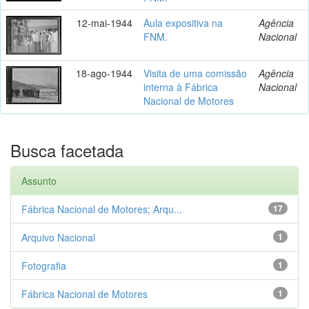
12-mai-1944
Aula expositiva na
Agência
FNM.
Nacional
18-ago-1944
Visita de uma comissão
Agência
interna à Fábrica
Nacional
Nacional de Motores
Busca facetada
Assunto
Fábrica Nacional de Motores; Arqu...
17
Arquivo Nacional
1
Fotografia
1
Fábrica Nacional de Motores
1