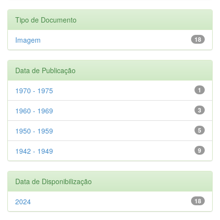
Tipo de Documento
Imagem
18
Data de Publicação
1970 - 1975
1
1960 - 1969
3
1950 - 1959
5
1942 - 1949
9
Data de Disponibilização
2024
18