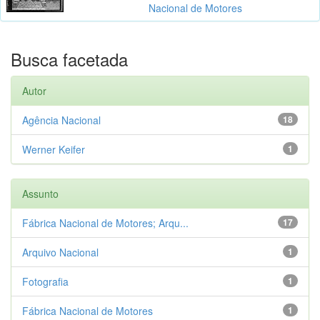
Nacional de Motores
Busca facetada
Autor
Agência Nacional
18
Werner Keifer
1
Assunto
Fábrica Nacional de Motores; Arqu...
17
Arquivo Nacional
1
Fotografia
1
Fábrica Nacional de Motores
1