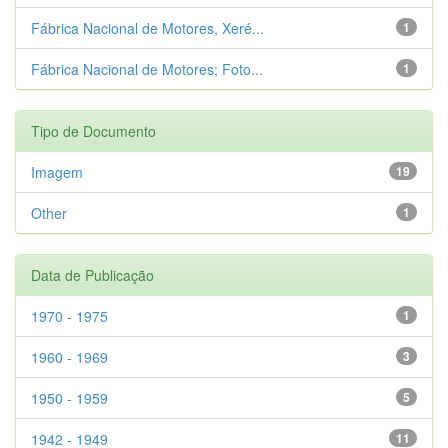
Fábrica Nacional de Motores, Xeré...
1
Fábrica Nacional de Motores; Foto...
1
Tipo de Documento
Imagem
19
Other
1
Data de Publicação
1970 - 1975
1
1960 - 1969
3
1950 - 1959
5
1942 - 1949
11