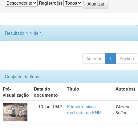
Registro(s)
Resultado 1-1 de 1.
Anterior
1
Póximo
Conjunto de itens:
Pré-
Data do
Título
Autor(es)
visualização
documento
13-jun-1942
Primeira missa
Werner
realizada na FNM
Keifer