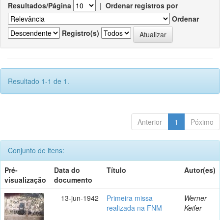
Resultados/Página
|
Ordenar registros por
Ordenar
Registro(s)
Resultado 1-1 de 1.
Anterior
1
Póximo
Conjunto de itens:
Pré-
Data do
Título
Autor(es)
visualização
documento
13-jun-1942
Primeira missa
Werner
realizada na FNM
Keifer