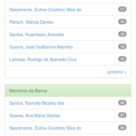
Nascimento, Eulina Coutinho Silva do
17
Pletsch, Márcia Denise
16
Santos, Huarrisson Azevedo
16
Guerra, José Guilherme Marinho
15
Lamosa, Rodrigo de Azevedo Cruz
15
próximo >
Membros da Banca
Santos, Ramofly Bicalho dos
42
Soares, Ana Maria Dantas
37
Nascimento, Eulina Coutinho Silva do
36