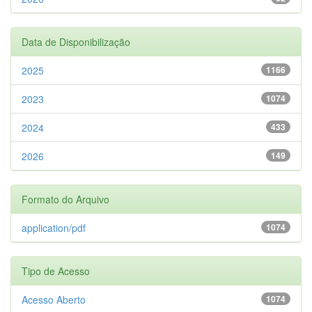
Data de Disponibilização
2025
1166
2023
1074
2024
433
2026
149
Formato do Arquivo
application/pdf
1074
Tipo de Acesso
Acesso Aberto
1074