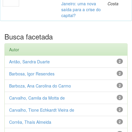
Janeiro: uma nova
Costa
saída para a crise do
capital?
Busca facetada
Autor
Antão, Sandra Duarte
2
Barbosa, Igor Resendes
2
Barboza, Ana Carolina do Carmo
2
Carvalho, Camila da Motta de
2
Carvalho, Tione Echkardt Vieira de
2
Corrêa, Thaís Almeida
2