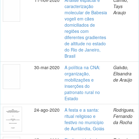
caracterização
Tays
molecular de Babesia
Araujo
vogeli em cães
domiciliados de
regiões com
diferentes gradientes
de altitude no estado
do Rio de Janeiro,
Brasil
30-mar-2020
A política na CNA:
Galvão,
organização,
Elisandra
mobilizações e
de Araújo
inserções do
patronato rural no
Estado
24-ago-2020
A festa e a santa:
Rodrigues,
ritual religioso e
Fernando
festivo no município
da Rocha
de Aurilândia, Goiás