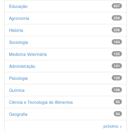
Educação
657
Agronomia
256
História
256
Sociologia
164
Medicina Veterinária
155
Administração
141
Psicologia
129
Química
106
Ciência e Tecnologia de Alimentos
95
Geografia
94
próximo >