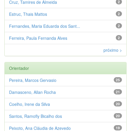
Cruz, Tamires de Almeida
2
Estruc, Thais Mattos
2
Fernandes, Maria Eduarda dos Sant...
2
Ferreira, Paula Fernanda Alves
2
próximo >
Orientador
Pereira, Marcos Gervasio
25
Damasceno, Allan Rocha
21
Coelho, Irene da Silva
20
Santos, Ramofly Bicalho dos
20
Peixoto, Ana Cláudia de Azevedo
19