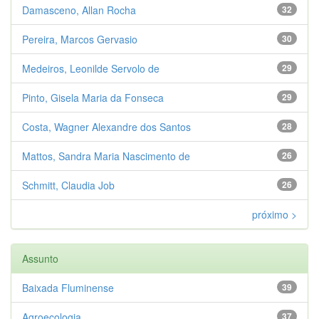
Damasceno, Allan Rocha
32
Pereira, Marcos Gervasio
30
Medeiros, Leonilde Servolo de
29
Pinto, Gisela Maria da Fonseca
29
Costa, Wagner Alexandre dos Santos
28
Mattos, Sandra Maria Nascimento de
26
Schmitt, Claudia Job
26
próximo >
Assunto
Baixada Fluminense
39
Agroecologia
37