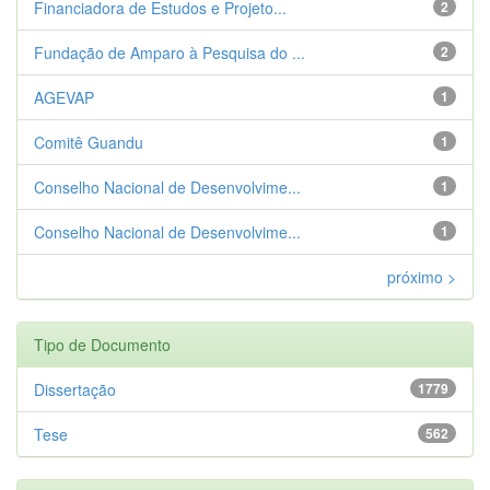
Financiadora de Estudos e Projeto...
2
Fundação de Amparo à Pesquisa do ...
2
AGEVAP
1
Comitê Guandu
1
Conselho Nacional de Desenvolvime...
1
Conselho Nacional de Desenvolvime...
1
próximo >
Tipo de Documento
Dissertação
1779
Tese
562