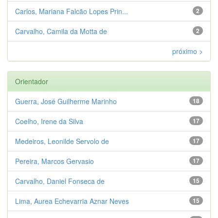
Carlos, Mariana Falcão Lopes Prin...
2
Carvalho, Camila da Motta de
2
próximo >
Orientador
Guerra, José Guilherme Marinho
18
Coelho, Irene da Silva
17
Medeiros, Leonilde Servolo de
17
Pereira, Marcos Gervasio
17
Carvalho, Daniel Fonseca de
15
Lima, Aurea Echevarria Aznar Neves
15