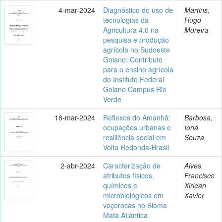
4-mar-2024
Diagnóstico do uso de
Martins,
tecnologias da
Hugo
Agricultura 4.0 na
Moreira
pesquisa e produção
agrícola no Sudoeste
Goiano: Contributo
para o ensino agrícola
do Instituto Federal
Goiano Campus Rio
Verde
18-mar-2024
Reflexos do Amanhã:
Barbosa,
ocupações urbanas e
Ioná
resiliência social em
Souza
Volta Redonda-Brasil
2-abr-2024
Caracterização de
Alves,
atributos físicos,
Francisco
químicos e
Xirlean
microbiológicos em
Xavier
voçorocas no Bioma
Mata Atlântica