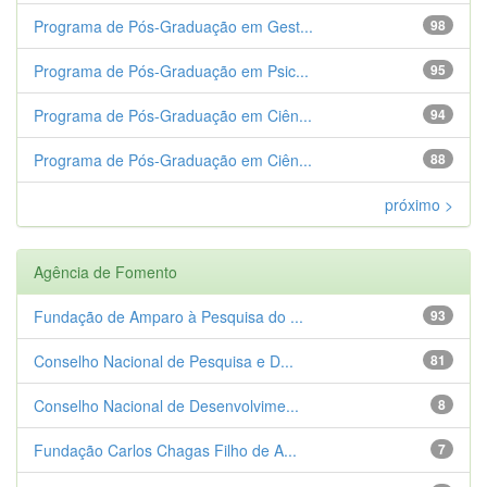
Programa de Pós-Graduação em Gest...
98
Programa de Pós-Graduação em Psic...
95
Programa de Pós-Graduação em Ciên...
94
Programa de Pós-Graduação em Ciên...
88
próximo >
Agência de Fomento
Fundação de Amparo à Pesquisa do ...
93
Conselho Nacional de Pesquisa e D...
81
Conselho Nacional de Desenvolvime...
8
Fundação Carlos Chagas Filho de A...
7