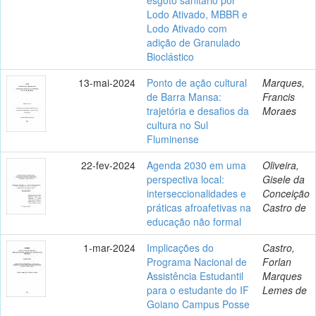
Lodo Ativado, MBBR e
Lodo Ativado com
adição de Granulado
Bioclástico
13-mai-2024
Ponto de ação cultural
Marques,
de Barra Mansa:
Francis
trajetória e desafios da
Moraes
cultura no Sul
Fluminense
22-fev-2024
Agenda 2030 em uma
Oliveira,
perspectiva local:
Gisele da
interseccionalidades e
Conceição
práticas afroafetivas na
Castro de
educação não formal
1-mar-2024
Implicações do
Castro,
Programa Nacional de
Forlan
Assistência Estudantil
Marques
para o estudante do IF
Lemes de
Goiano Campus Posse