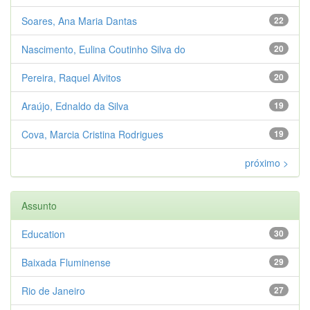
Soares, Ana Maria Dantas
22
Nascimento, Eulina Coutinho Silva do
20
Pereira, Raquel Alvitos
20
Araújo, Ednaldo da Silva
19
Cova, Marcia Cristina Rodrigues
19
próximo >
Assunto
Education
30
Baixada Fluminense
29
Rio de Janeiro
27