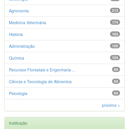
Agronomia
213
Medicina Veterinária
174
História
163
Administração
105
Química
103
Recursos Florestais e Engenharia ...
94
Ciência e Tecnologia de Alimentos
84
Psicologia
84
próximo >
Instituição