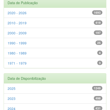
Data de Publicação
2020 - 2026
1693
2010 - 2019
419
2000 - 2009
197
1990 - 1999
25
1980 - 1989
4
1971 - 1979
3
Data de Disponibilização
2025
1249
2023
498
2024
431