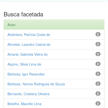
Busca facetada
Autor
Alcântara, Patrícia Costa de
2
Almeida, Leandro Cabral de
2
Amaral, Gabriela Vieira do
2
Aquino, Silvia Lima de
2
Barbosa, Igor Resendes
2
Barbosa, Yamira Rodrigues de Souza
2
Bernardo, Cristiany Oliveira
2
Botelho, Maurilio Lima
2