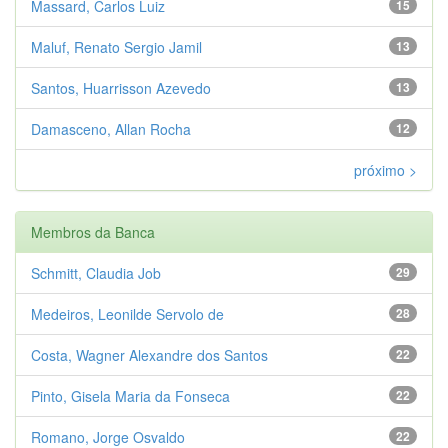
Massard, Carlos Luiz
15
Maluf, Renato Sergio Jamil
13
Santos, Huarrisson Azevedo
13
Damasceno, Allan Rocha
12
próximo >
Membros da Banca
Schmitt, Claudia Job
29
Medeiros, Leonilde Servolo de
28
Costa, Wagner Alexandre dos Santos
22
Pinto, Gisela Maria da Fonseca
22
Romano, Jorge Osvaldo
22