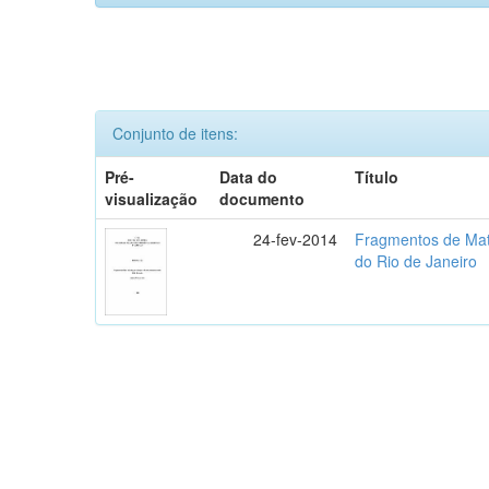
Conjunto de itens:
Pré-
Data do
Título
visualização
documento
24-fev-2014
Fragmentos de Mata
do Rio de Janeiro