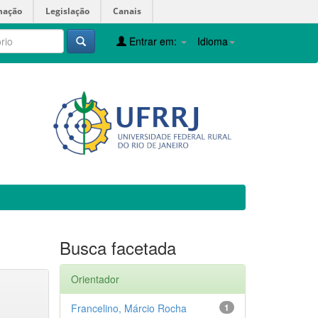
mação
Legislação
Canais
Entrar em:
Idioma
Busca facetada
Orientador
Francelino, Márcio Rocha
1