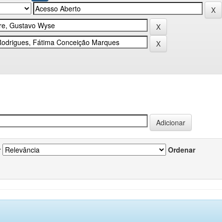
r
Ordenar