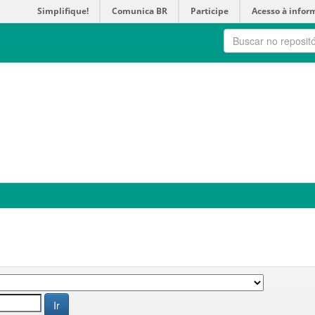
Simplifique!
Comunica BR
Participe
Acesso à infor