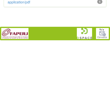
application/pdf
1