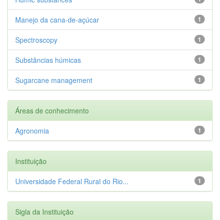
Manejo da cana-de-açúcar
1
Spectroscopy
1
Substâncias húmicas
1
Sugarcane management
1
Áreas de conhecimento
Agronomia
1
Instituição
Universidade Federal Rural do Rio...
1
Sigla da Instituição