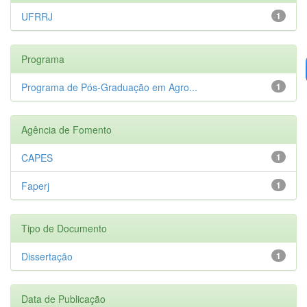
UFRRJ
1
Programa
Programa de Pós-Graduação em Agro...
1
Agência de Fomento
CAPES
1
Faperj
1
Tipo de Documento
Dissertação
1
Data de Publicação