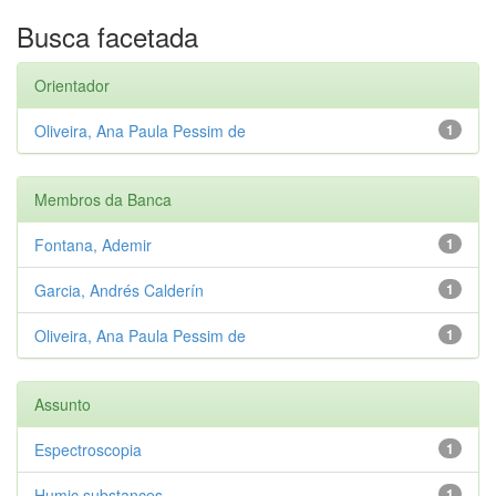
Busca facetada
Orientador
Oliveira, Ana Paula Pessim de
1
Membros da Banca
Fontana, Ademir
1
Garcia, Andrés Calderín
1
Oliveira, Ana Paula Pessim de
1
Assunto
Espectroscopia
1
Humic substances
1