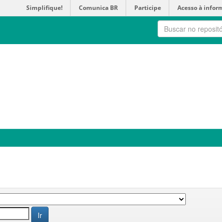
Simplifique!
Comunica BR
Participe
Acesso à infor