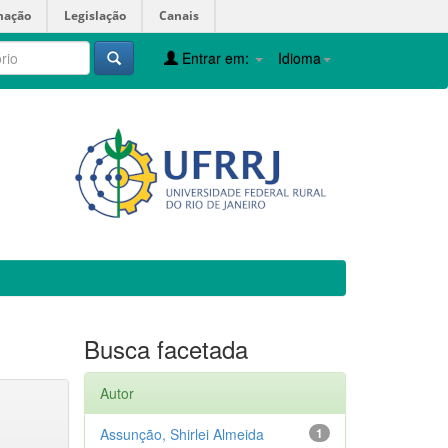
mação
Legislação
Canais
Entrar em:
Idioma
Busca facetada
Autor
Assunção, Shirlei Almeida
1