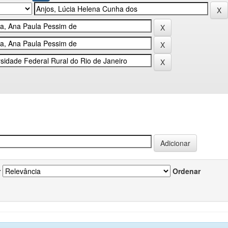
r
Ordenar