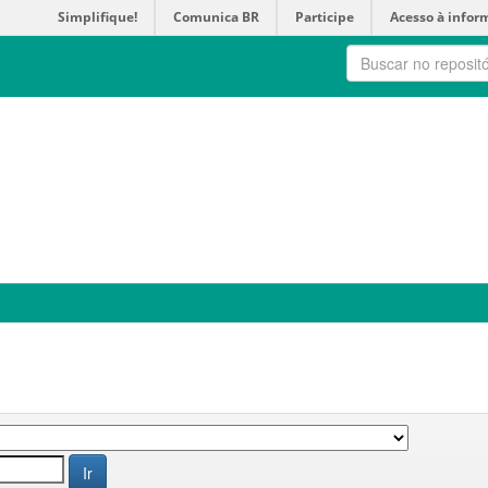
Simplifique!
Comunica BR
Participe
Acesso à infor