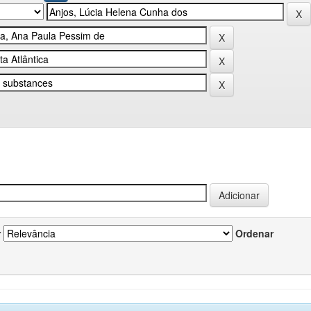
r
Ordenar