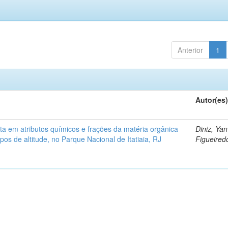
Anterior
1
Autor(es
ita em atributos químicos e frações da matéria orgânica
Diniz, Yan
os de altitude, no Parque Nacional de Itatiaia, RJ
Figueire