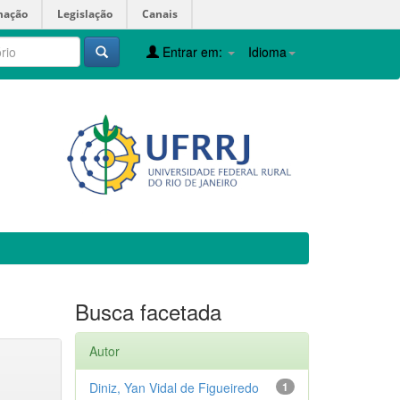
mação
Legislação
Canais
Entrar em:
Idioma
Busca facetada
Autor
Diniz, Yan Vidal de Figueiredo
1