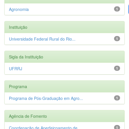
Agronomia
1
Instituição
Universidade Federal Rural do Rio...
1
Sigla da Instituição
UFRRJ
1
Programa
Programa de Pós-Graduação em Agro...
1
Agência de Fomento
Coordenação de Aperfeiçoamento de...
1