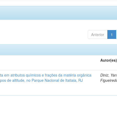
Anterior
1
Autor(es
ita em atributos químicos e frações da matéria orgânica
Diniz, Yan
os de altitude, no Parque Nacional de Itatiaia, RJ
Figueire