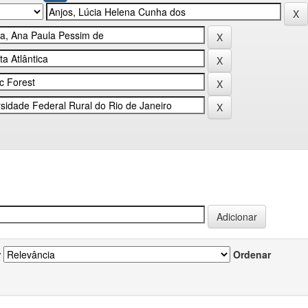
r
Ordenar