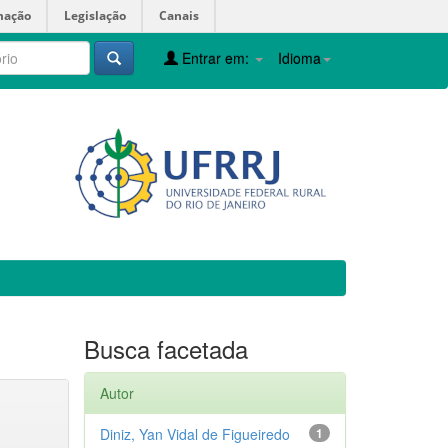
mação
Legislação
Canais
Entrar em:
Idioma
Busca facetada
Autor
Diniz, Yan Vidal de Figueiredo
1