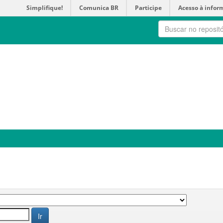
Simplifique!
Comunica BR
Participe
Acesso à infor