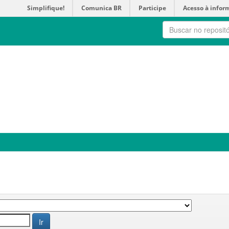
Simplifique!
Comunica BR
Participe
Acesso à infor