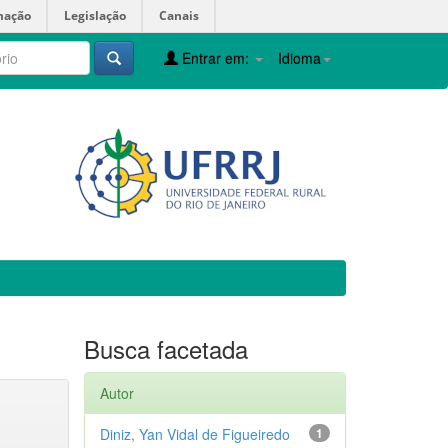
mação
Legislação
Canais
Entrar em:
Idioma
Busca facetada
Autor
Diniz, Yan Vidal de Figueiredo
1