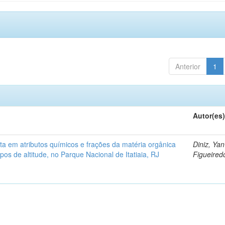
Anterior
1
Autor(es
ita em atributos químicos e frações da matéria orgânica
Diniz, Yan
os de altitude, no Parque Nacional de Itatiaia, RJ
Figueire