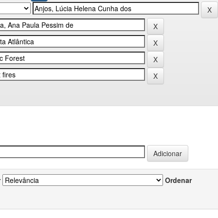
r
Ordenar