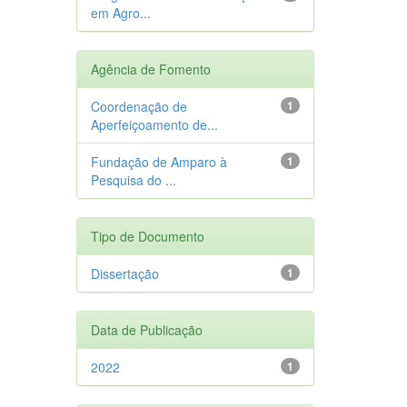
em Agro...
Agência de Fomento
Coordenação de
1
Aperfeiçoamento de...
Fundação de Amparo à
1
Pesquisa do ...
Tipo de Documento
Dissertação
1
Data de Publicação
2022
1