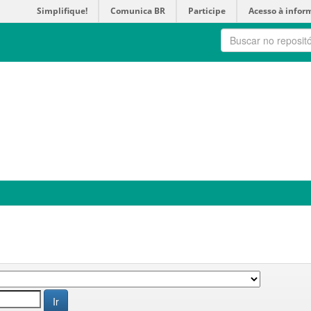
Simplifique!
Comunica BR
Participe
Acesso à infor