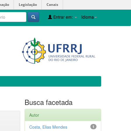
mação
Legislação
Canais
Entrar em:
Idioma
Busca facetada
Autor
Costa, Elias Mendes
1