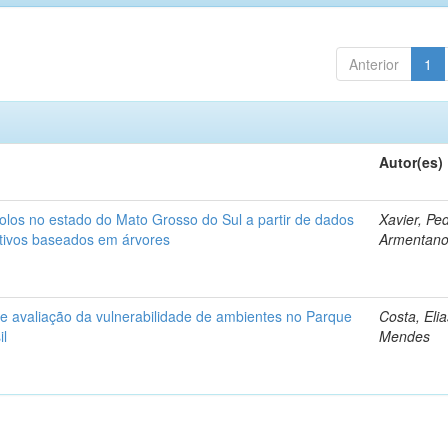
Anterior
1
Autor(es)
olos no estado do Mato Grosso do Sul a partir de dados
Xavier, Pe
tivos baseados em árvores
Armentan
 e avaliação da vulnerabilidade de ambientes no Parque
Costa, Elia
il
Mendes