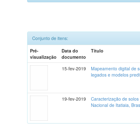
Conjunto de itens:
Pré-
Data do
Título
visualização
documento
15-fev-2019
Mapeamento digital de s
legados e modelos predi
19-fev-2019
Caracterização de solos
Nacional de Itatiaia, Bras