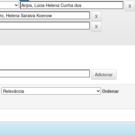
r
Ordenar