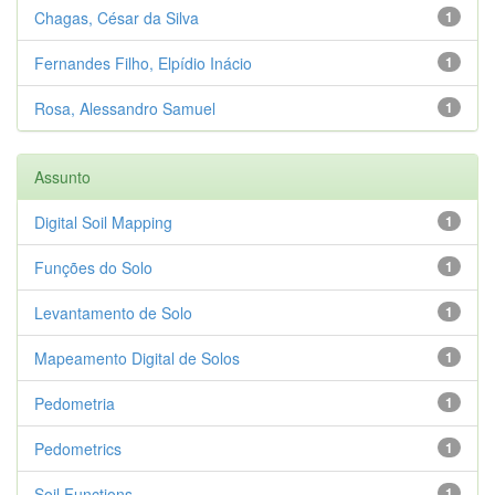
Chagas, César da Silva
1
Fernandes Filho, Elpídio Inácio
1
Rosa, Alessandro Samuel
1
Assunto
Digital Soil Mapping
1
Funções do Solo
1
Levantamento de Solo
1
Mapeamento Digital de Solos
1
Pedometria
1
Pedometrics
1
Soil Functions
1