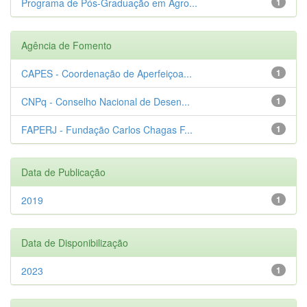
Programa de Pós-Graduação em Agro...
1
Agência de Fomento
CAPES - Coordenação de Aperfeiçoa...
1
CNPq - Conselho Nacional de Desen...
1
FAPERJ - Fundação Carlos Chagas F...
1
Data de Publicação
2019
1
Data de Disponibilização
2023
1