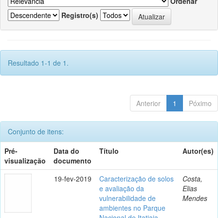
Ordenar
Registro(s)
Resultado 1-1 de 1.
Anterior
1
Póximo
Conjunto de itens:
Pré-
Data do
Título
Autor(es)
visualização
documento
19-fev-2019
Caracterização de solos
Costa,
e avaliação da
Elias
vulnerabilidade de
Mendes
ambientes no Parque
Nacional de Itatiaia,