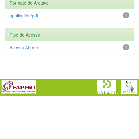
Formato do Arquivo
application/pdf
1
Tipo de Acesso
Acesso Aberto
1