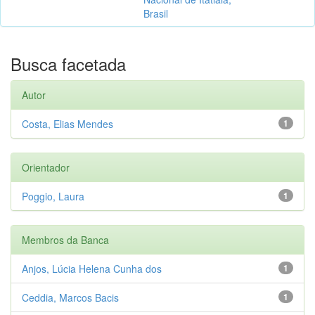
Brasil
Busca facetada
Autor
Costa, Elias Mendes
1
Orientador
Poggio, Laura
1
Membros da Banca
Anjos, Lúcia Helena Cunha dos
1
Ceddia, Marcos Bacis
1