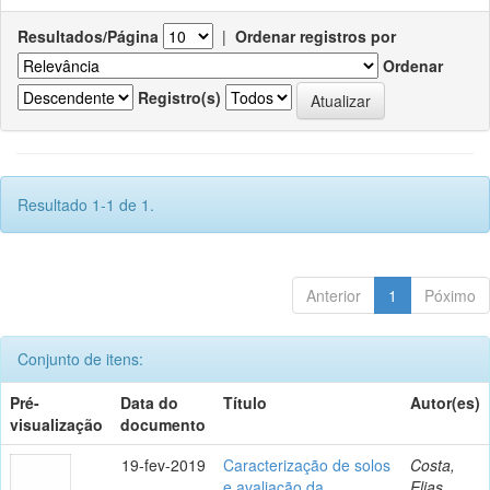
Resultados/Página
|
Ordenar registros por
Ordenar
Registro(s)
Resultado 1-1 de 1.
Anterior
1
Póximo
Conjunto de itens:
Pré-
Data do
Título
Autor(es)
visualização
documento
19-fev-2019
Caracterização de solos
Costa,
e avaliação da
Elias