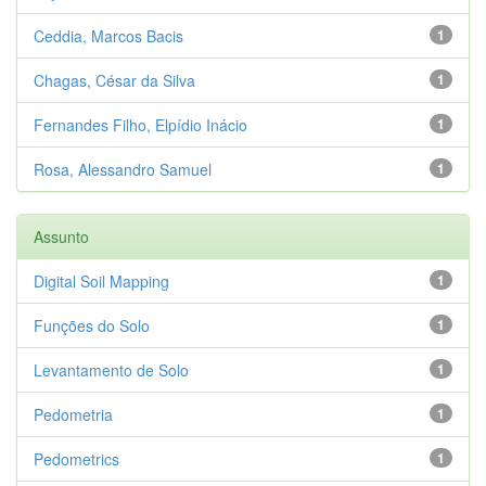
Ceddia, Marcos Bacis
1
Chagas, César da Silva
1
Fernandes Filho, Elpídio Inácio
1
Rosa, Alessandro Samuel
1
Assunto
Digital Soil Mapping
1
Funções do Solo
1
Levantamento de Solo
1
Pedometria
1
Pedometrics
1