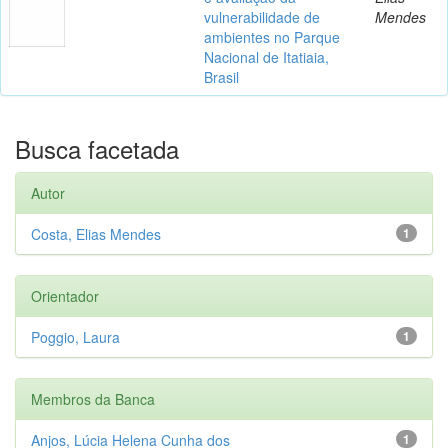
vulnerabilidade de
Mendes
ambientes no Parque
Nacional de Itatiaia,
Brasil
Busca facetada
Autor
Costa, Elias Mendes
1
Orientador
Poggio, Laura
1
Membros da Banca
Anjos, Lúcia Helena Cunha dos
1