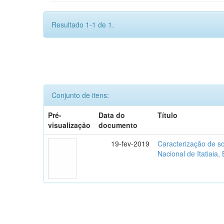
Resultado 1-1 de 1.
Conjunto de itens:
Pré-
Data do
Título
visualização
documento
19-fev-2019
Caracterização de so
Nacional de Itatiaia, 