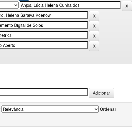
r
Ordenar