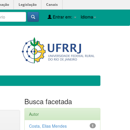
mação
Legislação
Canais
Entrar em:
Idioma
Busca facetada
Autor
Costa, Elias Mendes
1