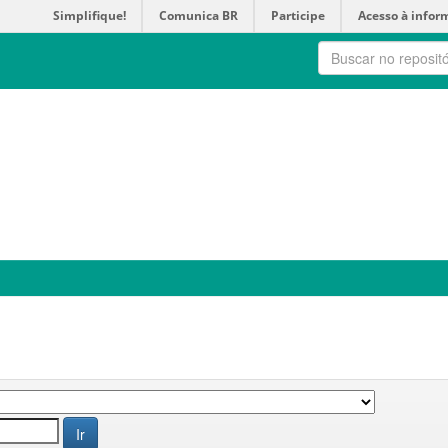
Simplifique!
Comunica BR
Participe
Acesso à infor