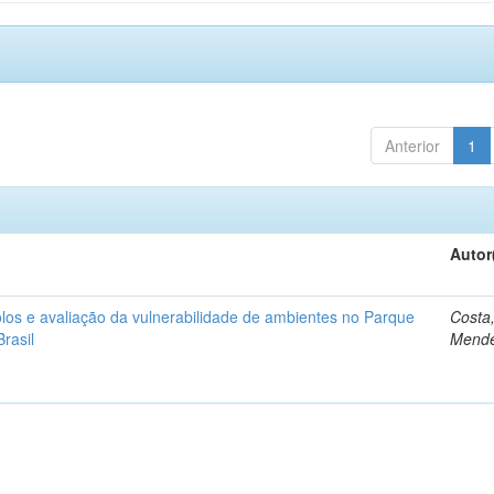
Anterior
1
Autor
los e avaliação da vulnerabilidade de ambientes no Parque
Costa,
Brasil
Mend