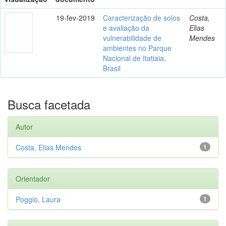
19-fev-2019
Caracterização de solos
Costa,
e avaliação da
Elias
vulnerabilidade de
Mendes
ambientes no Parque
Nacional de Itatiaia,
Brasil
Busca facetada
Autor
Costa, Elias Mendes
1
Orientador
Poggio, Laura
1