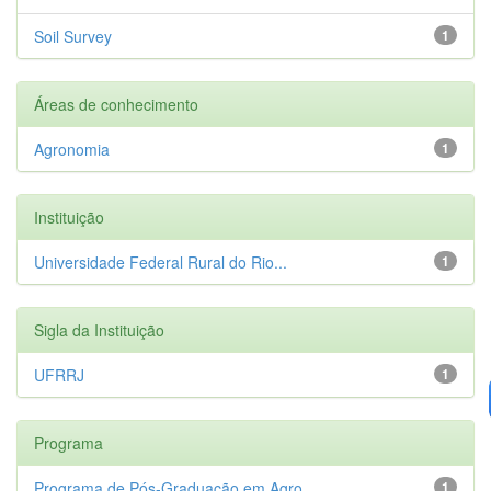
Soil Survey
1
Áreas de conhecimento
Agronomia
1
Instituição
Universidade Federal Rural do Rio...
1
Sigla da Instituição
UFRRJ
1
Programa
Programa de Pós-Graduação em Agro...
1