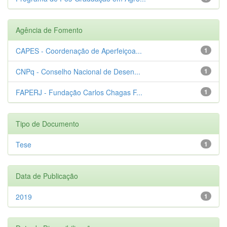
Agência de Fomento
CAPES - Coordenação de Aperfeiçoa...
1
CNPq - Conselho Nacional de Desen...
1
FAPERJ - Fundação Carlos Chagas F...
1
Tipo de Documento
Tese
1
Data de Publicação
2019
1