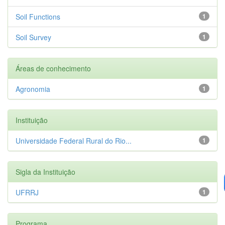
Soil Functions
1
Soil Survey
1
Áreas de conhecimento
Agronomia
1
Instituição
Universidade Federal Rural do Rio...
1
Sigla da Instituição
UFRRJ
1
Programa