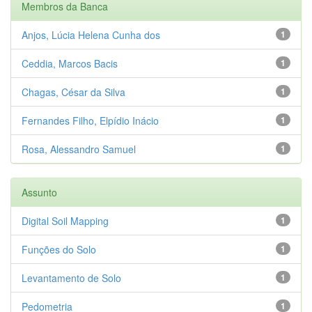
Membros da Banca
Anjos, Lúcia Helena Cunha dos
1
Ceddia, Marcos Bacis
1
Chagas, César da Silva
1
Fernandes Filho, Elpídio Inácio
1
Rosa, Alessandro Samuel
1
Assunto
Digital Soil Mapping
1
Funções do Solo
1
Levantamento de Solo
1
Pedometria
1