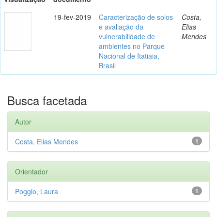
19-fev-2019
Caracterização de solos
Costa,
e avaliação da
Elias
vulnerabilidade de
Mendes
ambientes no Parque
Nacional de Itatiaia,
Brasil
Busca facetada
Autor
Costa, Elias Mendes
1
Orientador
Poggio, Laura
1