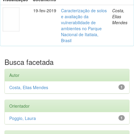
19-fev-2019
Caracterização de solos
Costa,
e avaliação da
Elias
vulnerabilidade de
Mendes
ambientes no Parque
Nacional de Itatiaia,
Brasil
Busca facetada
Autor
Costa, Elias Mendes
1
Orientador
Poggio, Laura
1