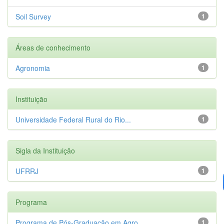
Soil Survey
1
Áreas de conhecimento
Agronomia
1
Instituição
Universidade Federal Rural do Rio...
1
Sigla da Instituição
UFRRJ
1
Programa
Programa de Pós-Graduação em Agro...
1