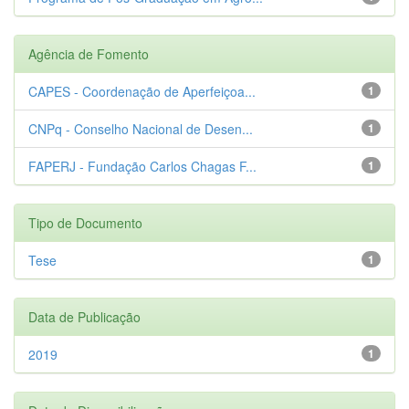
Agência de Fomento
CAPES - Coordenação de Aperfeiçoa...
1
CNPq - Conselho Nacional de Desen...
1
FAPERJ - Fundação Carlos Chagas F...
1
Tipo de Documento
Tese
1
Data de Publicação
2019
1