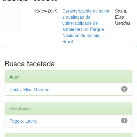
19-fev-2019
Caracterização de solos
Costa,
e avaliação da
Elias
vulnerabilidade de
Mendes
ambientes no Parque
Nacional de Itatiaia,
Brasil
Busca facetada
Autor
Costa, Elias Mendes
1
Orientador
Poggio, Laura
1