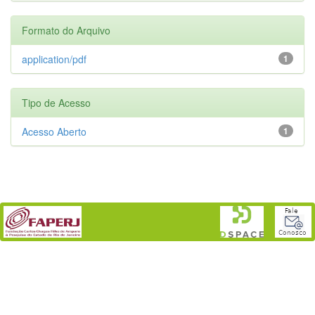
Formato do Arquivo
application/pdf
1
Tipo de Acesso
Acesso Aberto
1