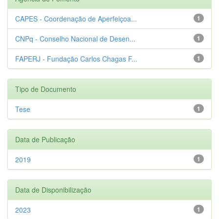
CAPES - Coordenação de Aperfeiçoa...
1
CNPq - Conselho Nacional de Desen...
1
FAPERJ - Fundação Carlos Chagas F...
1
Tipo de Documento
Tese
1
Data de Publicação
2019
1
Data de Disponibilização
2023
1