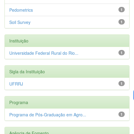
Pedometrics
1
Soil Survey
1
Instituição
Universidade Federal Rural do Rio...
1
Sigla da Instituição
UFRRJ
1
Programa
Programa de Pós-Graduação em Agro...
1
Agência de Fomento