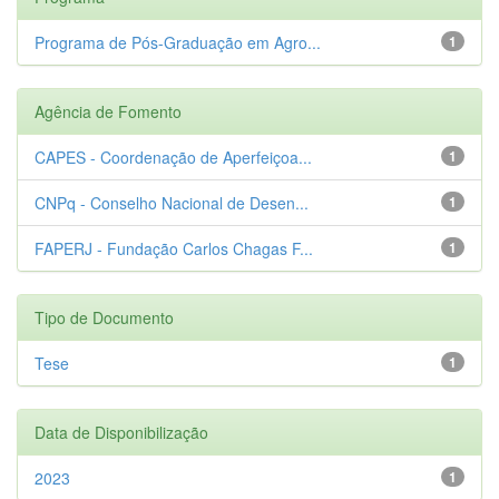
Programa de Pós-Graduação em Agro...
1
Agência de Fomento
CAPES - Coordenação de Aperfeiçoa...
1
CNPq - Conselho Nacional de Desen...
1
FAPERJ - Fundação Carlos Chagas F...
1
Tipo de Documento
Tese
1
Data de Disponibilização
2023
1