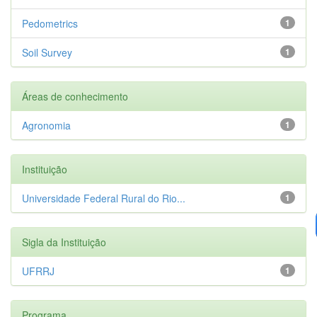
Pedometrics
1
Soil Survey
1
Áreas de conhecimento
Agronomia
1
Instituição
Universidade Federal Rural do Rio...
1
Sigla da Instituição
UFRRJ
1
Programa