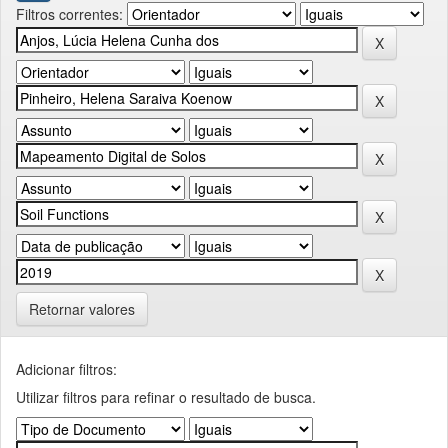
Filtros correntes:
Retornar valores
Adicionar filtros:
Utilizar filtros para refinar o resultado de busca.