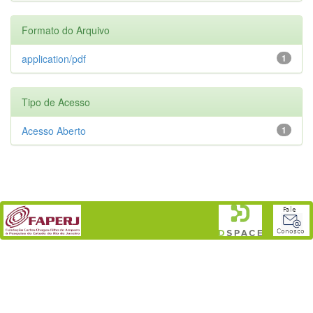
Formato do Arquivo
application/pdf
1
Tipo de Acesso
Acesso Aberto
1