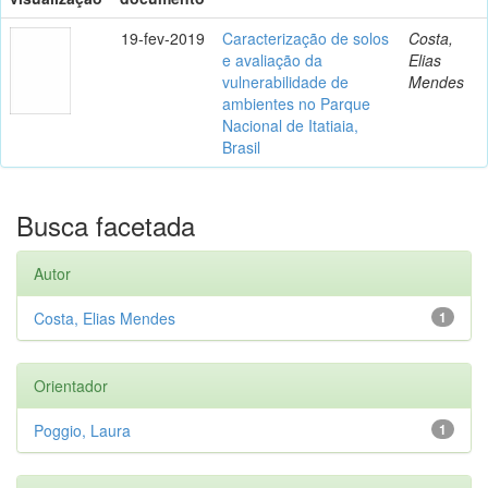
19-fev-2019
Caracterização de solos
Costa,
e avaliação da
Elias
vulnerabilidade de
Mendes
ambientes no Parque
Nacional de Itatiaia,
Brasil
Busca facetada
Autor
Costa, Elias Mendes
1
Orientador
Poggio, Laura
1