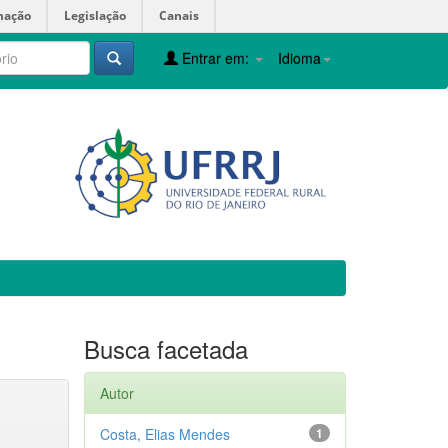
mação
Legislação
Canais
Entrar em:
Idioma
Busca facetada
Autor
Costa, Elias Mendes
1