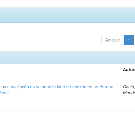
Anterior
1
Autor
los e avaliação da vulnerabilidade de ambientes no Parque
Costa,
Brasil
Mend