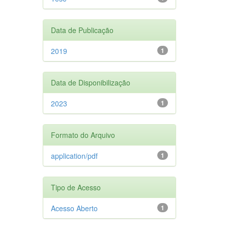
Data de Publicação
2019
1
Data de Disponibilização
2023
1
Formato do Arquivo
application/pdf
1
Tipo de Acesso
Acesso Aberto
1