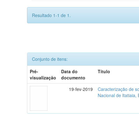
Resultado 1-1 de 1.
Conjunto de itens:
Pré-
Data do
Título
visualização
documento
19-fev-2019
Caracterização de so
Nacional de Itatiaia, 