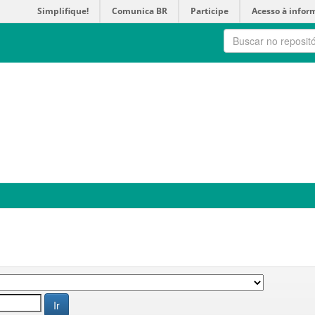
Simplifique!
Comunica BR
Participe
Acesso à infor