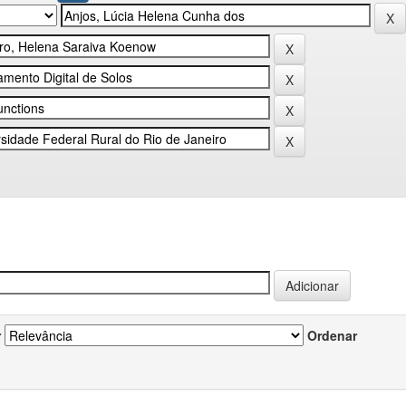
r
Ordenar