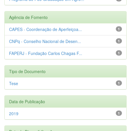
Agência de Fomento
CAPES - Coordenação de Aperfeiçoa...
1
CNPq - Conselho Nacional de Desen...
1
FAPERJ - Fundação Carlos Chagas F...
1
Tipo de Documento
Tese
1
Data de Publicação
2019
1