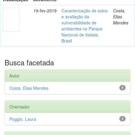
19-fev-2019
Caracterização de solos
Costa,
e avaliação da
Elias
vulnerabilidade de
Mendes
ambientes no Parque
Nacional de Itatiaia,
Brasil
Busca facetada
Autor
Costa, Elias Mendes
1
Orientador
Poggio, Laura
1