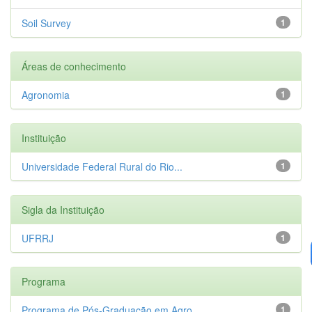
Soil Survey
1
Áreas de conhecimento
Agronomia
1
Instituição
Universidade Federal Rural do Rio...
1
Sigla da Instituição
UFRRJ
1
Programa
Programa de Pós-Graduação em Agro...
1