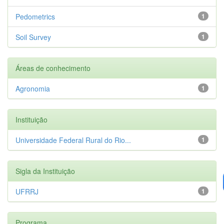
Pedometrics
1
Soil Survey
1
Áreas de conhecimento
Agronomia
1
Instituição
Universidade Federal Rural do Rio...
1
Sigla da Instituição
UFRRJ
1
Programa