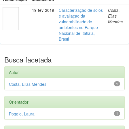
19-fev-2019
Caracterização de solos
Costa,
e avaliação da
Elias
vulnerabilidade de
Mendes
ambientes no Parque
Nacional de Itatiaia,
Brasil
Busca facetada
Autor
Costa, Elias Mendes
1
Orientador
Poggio, Laura
1