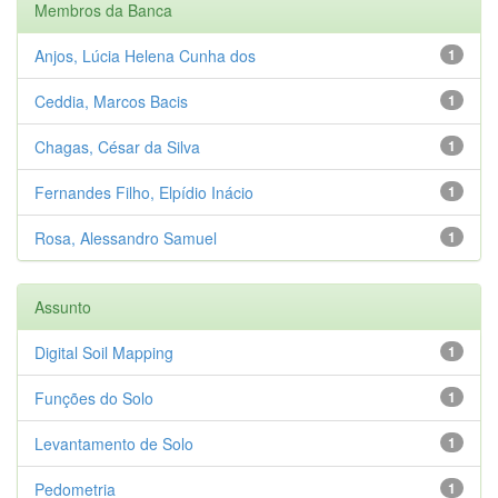
Membros da Banca
Anjos, Lúcia Helena Cunha dos
1
Ceddia, Marcos Bacis
1
Chagas, César da Silva
1
Fernandes Filho, Elpídio Inácio
1
Rosa, Alessandro Samuel
1
Assunto
Digital Soil Mapping
1
Funções do Solo
1
Levantamento de Solo
1
Pedometria
1