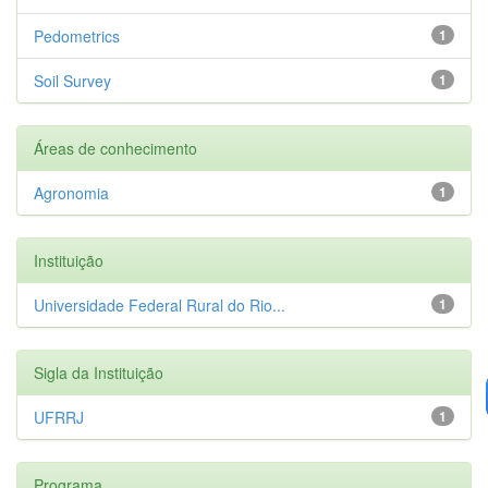
Pedometrics
1
Soil Survey
1
Áreas de conhecimento
Agronomia
1
Instituição
Universidade Federal Rural do Rio...
1
Sigla da Instituição
UFRRJ
1
Programa