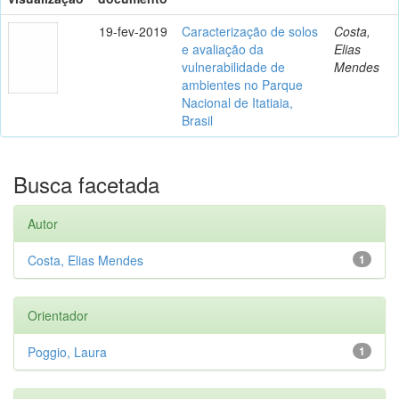
19-fev-2019
Caracterização de solos
Costa,
e avaliação da
Elias
vulnerabilidade de
Mendes
ambientes no Parque
Nacional de Itatiaia,
Brasil
Busca facetada
Autor
Costa, Elias Mendes
1
Orientador
Poggio, Laura
1