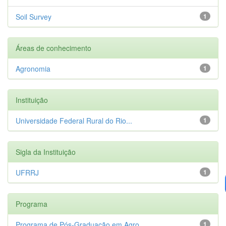
Soil Survey
1
Áreas de conhecimento
Agronomia
1
Instituição
Universidade Federal Rural do Rio...
1
Sigla da Instituição
UFRRJ
1
Programa
Programa de Pós-Graduação em Agro...
1