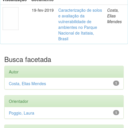
19-fev-2019
Caracterização de solos
Costa,
e avaliação da
Elias
vulnerabilidade de
Mendes
ambientes no Parque
Nacional de Itatiaia,
Brasil
Busca facetada
Autor
Costa, Elias Mendes
1
Orientador
Poggio, Laura
1