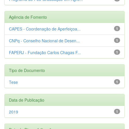
Agência de Fomento
CAPES - Coordenação de Aperfeiçoa...
1
CNPq - Conselho Nacional de Desen...
1
FAPERJ - Fundação Carlos Chagas F...
1
Tipo de Documento
Tese
1
Data de Publicação
2019
1