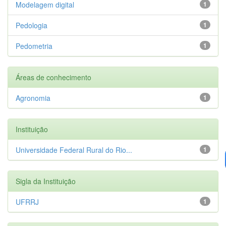
Modelagem digital
1
Pedologia
1
Pedometria
1
Áreas de conhecimento
Agronomia
1
Instituição
Universidade Federal Rural do Rio...
1
Sigla da Instituição
UFRRJ
1