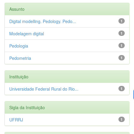
Assunto
Digital modelling. Pedology. Pedo...
1
Modelagem digital
1
Pedologia
1
Pedometria
1
Instituição
Universidade Federal Rural do Rio...
1
Sigla da Instituição
UFRRJ
1