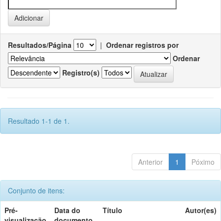
Resultados/Página
|
Ordenar registros por
Ordenar
Registro(s)
Resultado 1-1 de 1.
Anterior
1
Póximo
Conjunto de itens:
Pré-
Data do
Título
Autor(es)
visualização
documento