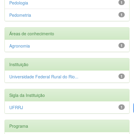
Pedologia
1
Pedometria
1
Áreas de conhecimento
Agronomia
1
Instituição
Universidade Federal Rural do Rio...
1
Sigla da Instituição
UFRRJ
1
Programa