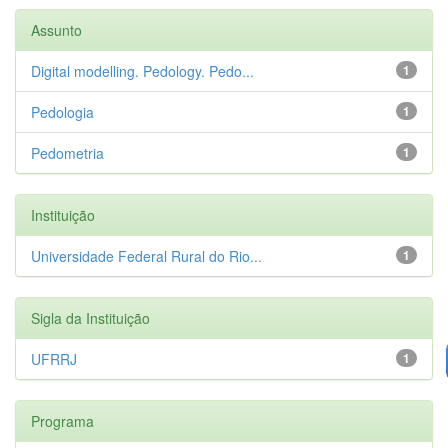
Assunto
Digital modelling. Pedology. Pedo...
1
Pedologia
1
Pedometria
1
Instituição
Universidade Federal Rural do Rio...
1
Sigla da Instituição
UFRRJ
1
Programa