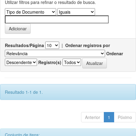
Utilizar filtros para refinar o resultado de busca.
Resultados/Página
|
Ordenar registros por
Ordenar
Registro(s)
Resultado 1-1 de 1.
Anterior
1
Póximo
Conjunto de itens: