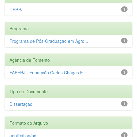
UFRRJ
1
Programa
Programa de Pós-Graduação em Agro...
1
Agência de Fomento
FAPERJ - Fundação Carlos Chagas F...
1
Tipo de Documento
Dissertação
1
Formato do Arquivo
application/pdf
1