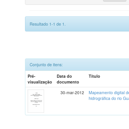
Resultado 1-1 de 1.
Conjunto de itens:
Pré-
Data do
Título
visualização
documento
30-mar-2012
Mapeamento digital de 
hidrográfica do rio G