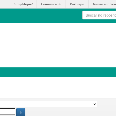
Simplifique!
Comunica BR
Participe
Acesso à infor