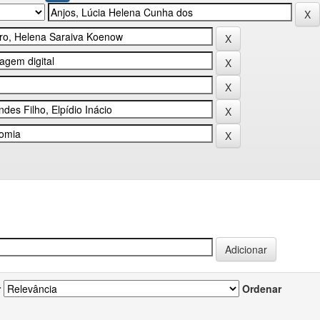
r
Ordenar