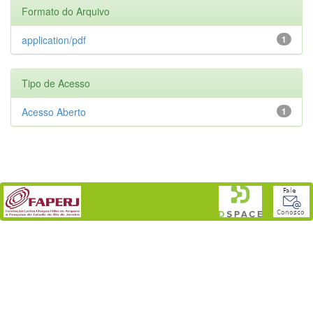
Formato do Arquivo
application/pdf
1
Tipo de Acesso
Acesso Aberto
1