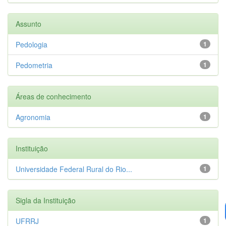
Assunto
Pedologia
1
Pedometria
1
Áreas de conhecimento
Agronomia
1
Instituição
Universidade Federal Rural do Rio...
1
Sigla da Instituição
UFRRJ
1