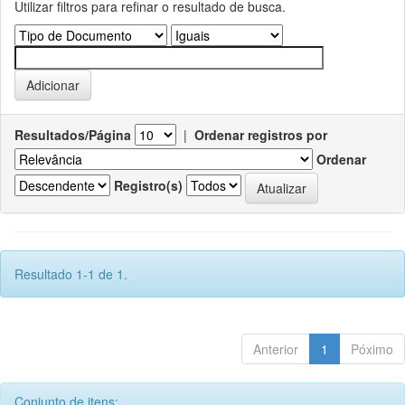
Utilizar filtros para refinar o resultado de busca.
Resultados/Página
|
Ordenar registros por
Ordenar
Registro(s)
Resultado 1-1 de 1.
Anterior
1
Póximo
Conjunto de itens: