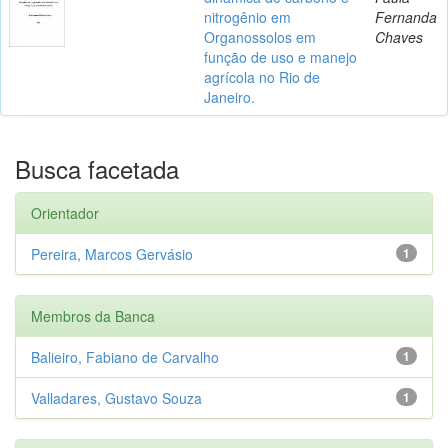
nitrogênio em
Fernanda
Organossolos em
Chaves
função de uso e manejo
agrícola no Rio de
Janeiro.
Busca facetada
Orientador
Pereira, Marcos Gervásio
1
Membros da Banca
Balieiro, Fabiano de Carvalho
1
Valladares, Gustavo Souza
1