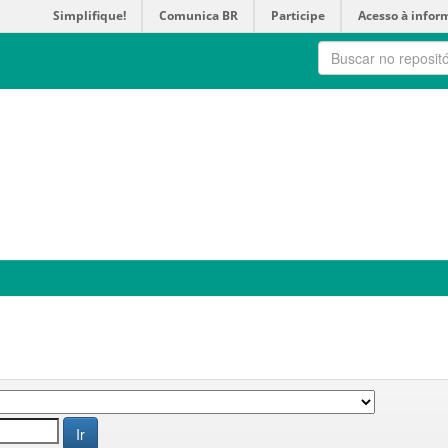
Simplifique!
Comunica BR
Participe
Acesso à infor